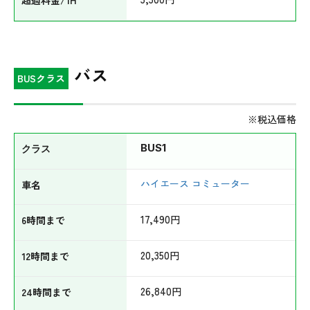
バス
BUSクラス
※税込価格
BUS1
ハイエース コミューター
17,490
円
20,350
円
26,840
円