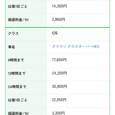
14,300
円
2,860
円
C5
クラウン クロスオーバーHEV
17,600
円
24,200
円
30,800
円
22,550
円
3,300
円