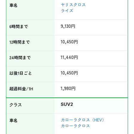
ヤリスクロス
ライズ
9,130
円
10,450
円
11,440
円
10,450
円
1,980
円
SUV2
カローラクロス（HEV）
カローラクロス