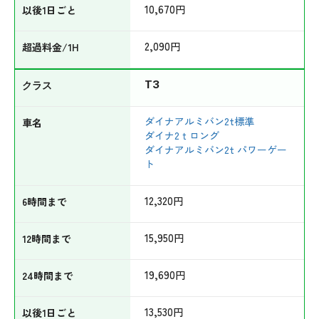
10,670
円
2,090
円
T3
ダイナアルミバン2t標準
ダイナ2ｔロング
ダイナアルミバン2t パワーゲー
ト
12,320
円
15,950
円
19,690
円
13,530
円