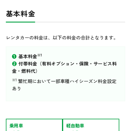
基本料金
レンタカーの料金は、以下の料金の合計となります。
※1
❶
基本料金
❷
付帯料金（有料オプション・保険・サービス料
金・燃料代）
※1
繁忙期において一部車種ハイシーズン料金設定
あり
車種から選ぶ
場所から選ぶ
乗用車
軽自動車