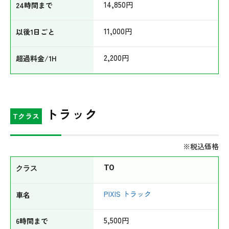
14,850
円
11,000
円
2,200
円
トラック
Tクラス
※税込価格
T0
PIXIS トラック
5,500
円