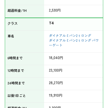
2,530
円
T4
ダイナアルミバン2ｔロング
ダイナアルミバン2ｔロング パワ
ーゲート
18,040
円
23,100
円
28,270
円
19,910
円
3,300
円