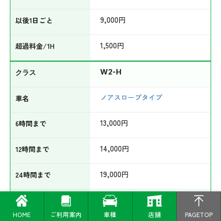
9,000
円
1,500
円
W2-H
ノアスロープタイプ
13,000
円
14,000
円
19,000
円
14,000
円
HOME
ご利用案内
車種
店舗
PAGETOP