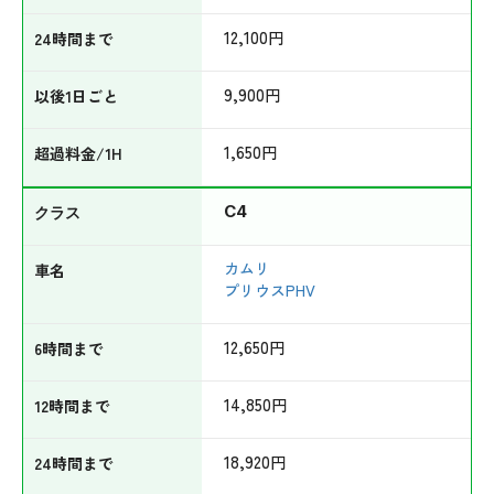
12,100
円
9,900
円
1,650
円
C4
カムリ
プリウスPHV
12,650
円
14,850
円
18,920
円