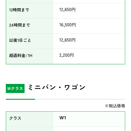
12,650
円
16,500
円
12,650
円
2,200
円
ミニバン・ワゴン
Wクラス
※税込価格
W1