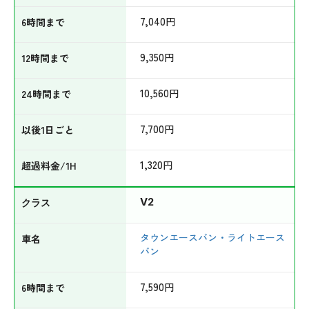
7,040
円
9,350
円
10,560
円
7,700
円
1,320
円
V2
タウンエースバン・ライトエース
バン
7,590
円