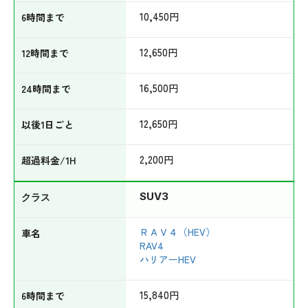
10,450
円
12,650
円
16,500
円
12,650
円
2,200
円
SUV3
ＲＡＶ４（HEV）
RAV4
ハリアーHEV
15,840
円