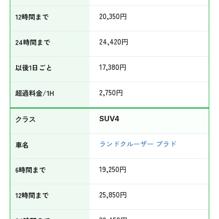
20,350
円
24,420
円
17,380
円
2,750
円
SUV4
ランドクルーザー プラド
19,250
円
25,850
円