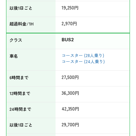
19,250
円
2,970
円
BUS2
コースター (28人乗り)
コースター (24人乗り)
27,500
円
36,300
円
42,350
円
29,700
円