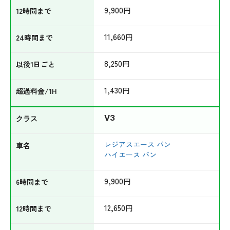
9,900
円
11,660
円
8,250
円
1,430
円
V3
レジアスエース バン
ハイエース バン
9,900
円
12,650
円