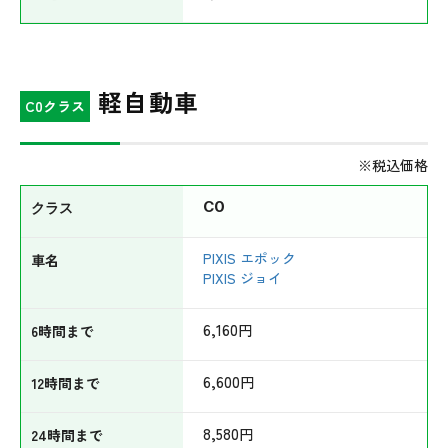
軽自動車
C0クラス
※税込価格
C0
PIXIS エポック
PIXIS ジョイ
6,160
円
6,600
円
8,580
円