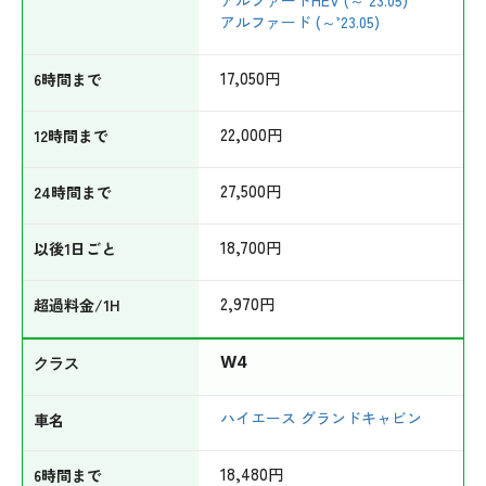
アルファード (～’23.05)
17,050
円
22,000
円
27,500
円
18,700
円
2,970
円
W4
ハイエース グランドキャビン
18,480
円