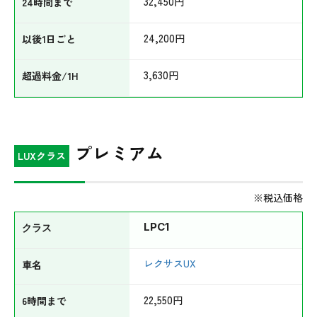
32,450
円
24,200
円
3,630
円
プレミアム
LUXクラス
※税込価格
LPC1
レクサスUX
22,550
円