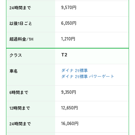
9,570
円
6,050
円
1,210
円
T2
ダイナ 2t標準
ダイナ 2t標準 パワーゲート
9,350
円
12,650
円
16,060
円