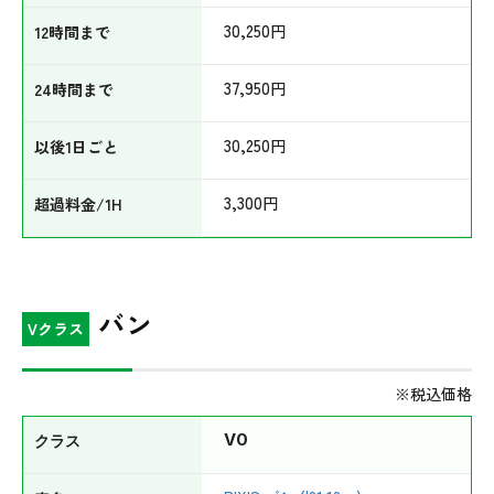
30,250
円
37,950
円
30,250
円
3,300
円
バン
Vクラス
※税込価格
V0