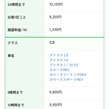
10,120
円
8,250
円
1,430
円
C3
プリウス 2.0
プリウス 1.8
プリウス (～’22.12)
カローラHEV
カローラツーリングHEV
カローラスポーツHEV
8,800
円
9,900
円