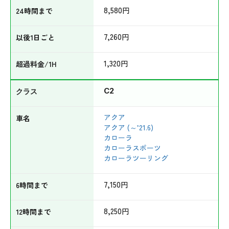
8,580
円
7,260
円
1,320
円
C2
アクア
アクア (～’21.6)
カローラ
カローラスポーツ
カローラツーリング
7,150
円
8,250
円