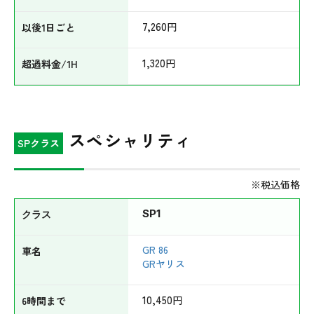
7,260
円
1,320
円
スペシャリティ
SPクラス
※税込価格
SP1
GR 86
GRヤリス
10,450
円