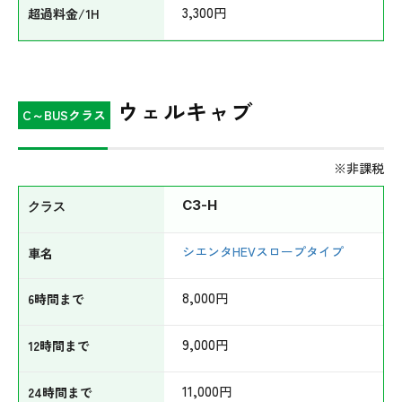
3,300
円
ウェルキャブ
C～BUSクラス
※非課税
C3-H
シエンタHEVスロープタイプ
8,000
円
9,000
円
11,000
円