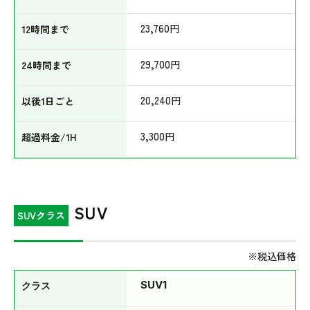
23,760
円
29,700
円
20,240
円
3,300
円
SUV
SUVクラス
※税込価格
SUV1