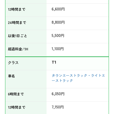
6,600
円
8,800
円
5,500
円
1,100
円
T1
タウンエーストラック・ライトエ
ーストラック
6,050
円
7,150
円