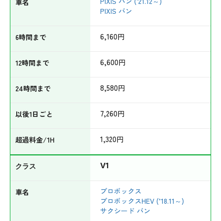
PIXIS バン ('21.12～)
PIXIS バン
6,160
円
6,600
円
8,580
円
7,260
円
1,320
円
V1
プロボックス
プロボックスHEV (’18.11～)
サクシード バン